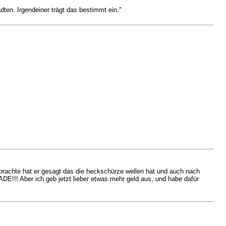
ten. Irgendeiner trägt das bestimmt ein."
r brachte hat er gesagt das die heckschürze wellen hat und auch nach
E!!! Aber ich geb jetzt lieber etwas mehr geld aus, und habe dafür