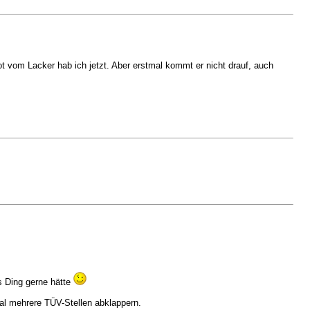
t vom Lacker hab ich jetzt. Aber erstmal kommt er nicht drauf, auch
s Ding gerne hätte
mal mehrere TÜV-Stellen abklappern.