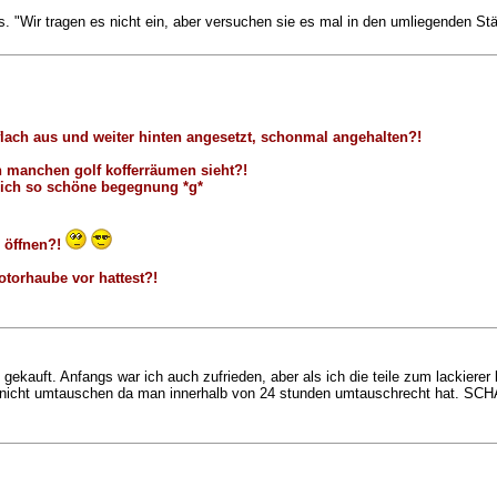
 "Wir tragen es nicht ein, aber versuchen sie es mal in den umliegenden Städ
flach aus und weiter hinten angesetzt, schonmal angehalten?!
n manchen golf kofferräumen sieht?!
 nich so schöne begegnung *g*
 öffnen?!
otorhaube vor hattest?!
 gekauft. Anfangs war ich auch zufrieden, aber als ich die teile zum lackiere
 nicht umtauschen da man innerhalb von 24 stunden umtauschrecht hat. SCHAD