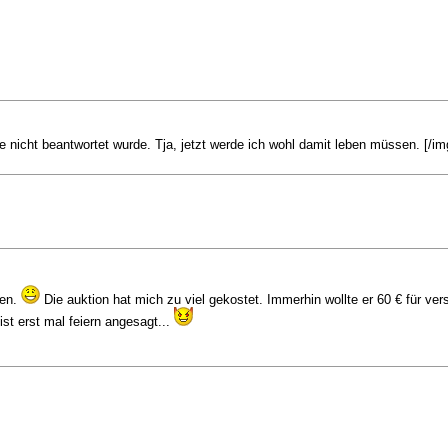
 nicht beantwortet wurde. Tja, jetzt werde ich wohl damit leben müssen. [/im
ten.
Die auktion hat mich zu viel gekostet. Immerhin wollte er 60 € für ver
ist erst mal feiern angesagt...