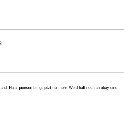
g]
sand. Naja, piensen bringt jetzt nix mehr. Werd halt noch an ebay eine