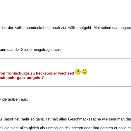
t, das der Kofferraumdeckel nur noch zur Hälfte aufgeht. Mal sehen das angebo
rin das der Spoiler eingetragen wird.
d von frontschürze zu heckspoiler wechselt
 nich mehr ganz aufgehn?
gendermaßen aus:
 Das passt net mehr so ganz. Ist halt alles Geschmackssache wie sehr man da
l die nicht alles gleich als unmöglich deklarieren oder Ihm geraten er solle 