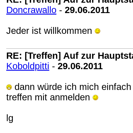
Doncrawallo
-
29.06.2011
Jeder ist willkommen
RE: [Treffen] Auf zur Hauptsta
Koboldpitti
-
29.06.2011
dann würde ich mich einfach
treffen mit anmelden
lg