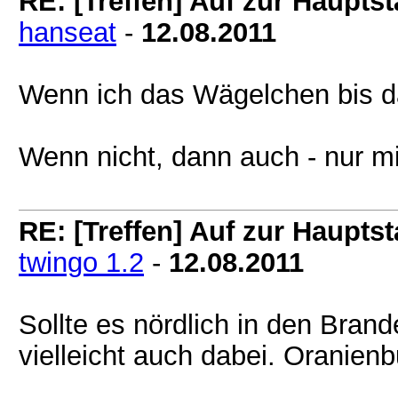
RE: [Treffen] Auf zur Hauptsta
hanseat
-
12.08.2011
Wenn ich das Wägelchen bis dah
Wenn nicht, dann auch - nur 
RE: [Treffen] Auf zur Hauptsta
twingo 1.2
-
12.08.2011
Sollte es nördlich in den Bra
vielleicht auch dabei. Oranienb