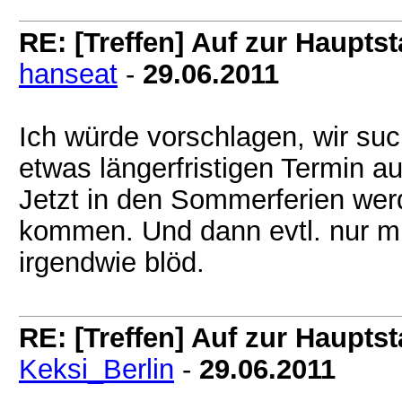
RE: [Treffen] Auf zur Hauptsta
hanseat
-
29.06.2011
Ich würde vorschlagen, wir su
etwas längerfristigen Termin au
Jetzt in den Sommerferien wer
kommen. Und dann evtl. nur mi
irgendwie blöd.
RE: [Treffen] Auf zur Hauptsta
Keksi_Berlin
-
29.06.2011