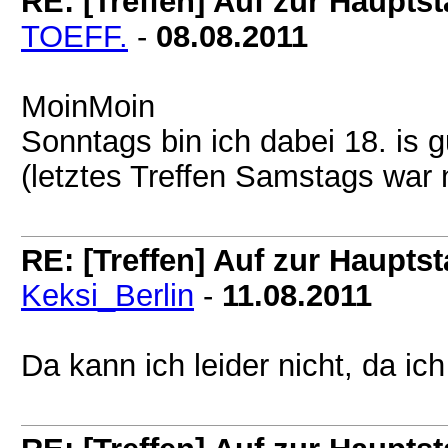
RE: [Treffen] Auf zur Hauptsta
TOEFF.
-
08.08.2011
MoinMoin
Sonntags bin ich dabei 18. is 
(letztes Treffen Samstags war
RE: [Treffen] Auf zur Hauptsta
Keksi_Berlin
-
11.08.2011
Da kann ich leider nicht, da i