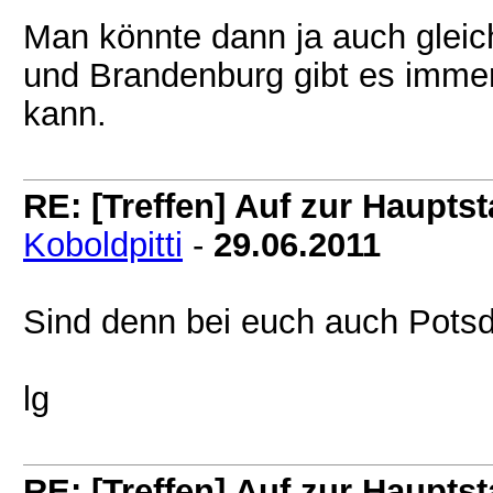
Man könnte dann ja auch gleich 
und Brandenburg gibt es imme
kann.
RE: [Treffen] Auf zur Hauptsta
Koboldpitti
-
29.06.2011
Sind denn bei euch auch Pot
lg
RE: [Treffen] Auf zur Hauptsta