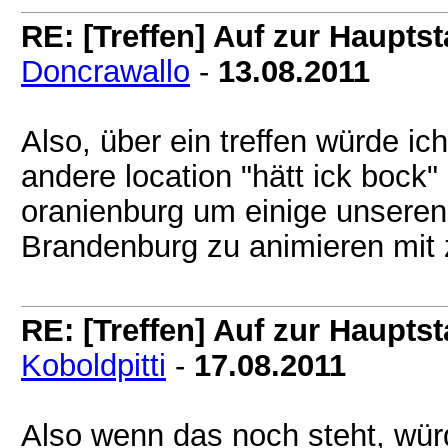
RE: [Treffen] Auf zur Hauptsta
Doncrawallo
-
13.08.2011
Also, über ein treffen würde ic
andere location "hätt ick bock"
oranienburg um einige unseren
Brandenburg zu animieren mit
RE: [Treffen] Auf zur Hauptsta
Koboldpitti
-
17.08.2011
Also wenn das noch steht, wür