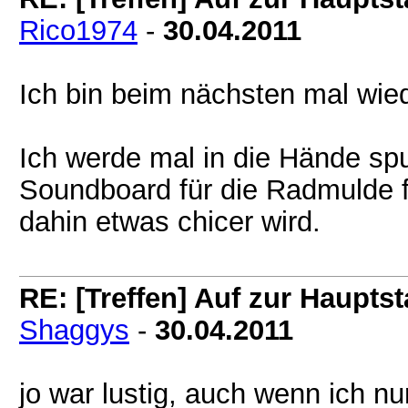
Rico1974
-
30.04.2011
Ich bin beim nächsten mal wie
Ich werde mal in die Hände s
Soundboard für die Radmulde f
dahin etwas chicer wird.
RE: [Treffen] Auf zur Hauptsta
Shaggys
-
30.04.2011
jo war lustig, auch wenn ich n