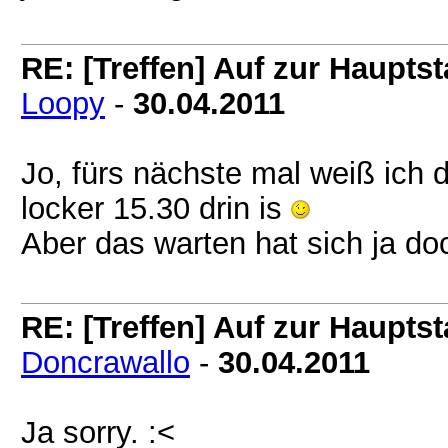
RE: [Treffen] Auf zur Hauptsta
Loopy
-
30.04.2011
Jo, fürs nächste mal weiß ich 
locker 15.30 drin is
Aber das warten hat sich ja d
RE: [Treffen] Auf zur Hauptsta
Doncrawallo
-
30.04.2011
Ja sorry. :<