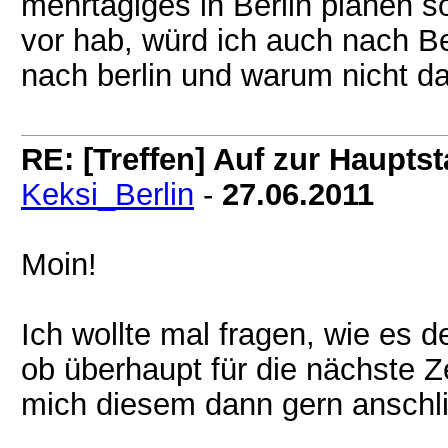
mehrtägiges in Berlin planen so
vor hab, würd ich auch nach B
nach berlin und warum nicht d
RE: [Treffen] Auf zur Hauptsta
Keksi_Berlin
-
27.06.2011
Moin!
Ich wollte mal fragen, wie es 
ob überhaupt für die nächste Ze
mich diesem dann gern ansch