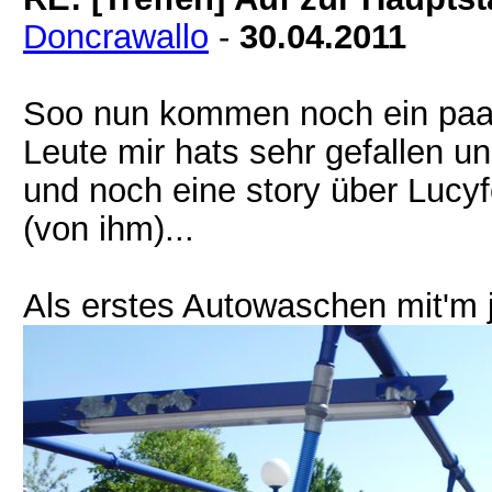
Doncrawallo
-
30.04.2011
Soo nun kommen noch ein paar
Leute mir hats sehr gefallen u
und noch eine story über Lucy
(von ihm)...
Als erstes Autowaschen mit'm 