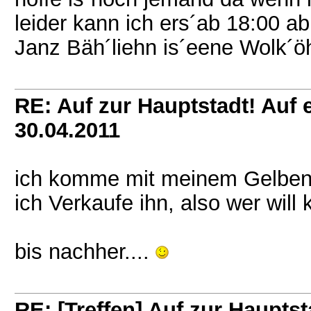
leider kann ich ers´ab 18:00 abb
Janz Bäh´liehn is´eene Wolk´ö
RE: Auf zur Hauptstadt! Auf e
30.04.2011
ich komme mit meinem Gelben 
ich Verkaufe ihn, also wer will 
bis nachher....
RE: [Treffen] Auf zur Hauptsta