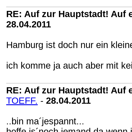
RE: Auf zur Hauptstadt! Auf e
28.04.2011
Hamburg ist doch nur ein klein
ich komme ja auch aber mit ke
RE: Auf zur Hauptstadt! Auf e
TOEFF.
-
28.04.2011
..bin ma´jespannt...
hoffe is´noch jemand da wenn 