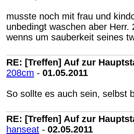
musste noch mit frau und kind
unbedingt waschen aber Herr. 
wenns um sauberkeit seines t
RE: [Treffen] Auf zur Hauptsta
208cm
-
01.05.2011
So sollte es auch sein, selbst 
RE: [Treffen] Auf zur Hauptsta
hanseat
-
02.05.2011