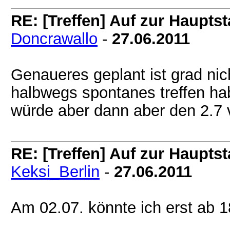
RE: [Treffen] Auf zur Hauptsta
Doncrawallo
-
27.06.2011
Genaueres geplant ist grad nic
halbwegs spontanes treffen h
würde aber dann aber den 2.7 
RE: [Treffen] Auf zur Hauptsta
Keksi_Berlin
-
27.06.2011
Am 02.07. könnte ich erst ab 1