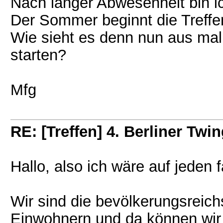
Nach langer Abwesenheit bin i
Der Sommer beginnt die Treff
Wie sieht es denn nun aus mal
starten?
Mfg
RE: [Treffen] 4. Berliner Twin
Hallo, also ich wäre auf jeden f
Wir sind die bevölkerungsreich
Einwohnern und da können wir 