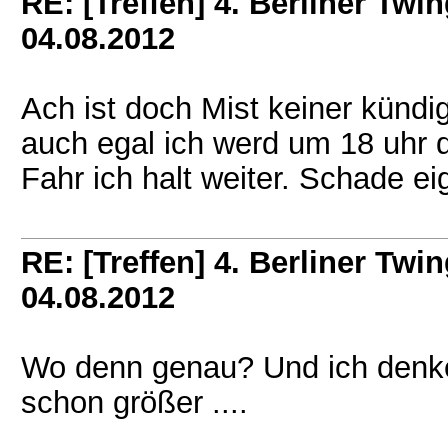
RE: [Treffen] 4. Berliner Twin
04.08.2012
Ach ist doch Mist keiner kündig
auch egal ich werd um 18 uhr d
Fahr ich halt weiter. Schade eig
RE: [Treffen] 4. Berliner Twin
04.08.2012
Wo denn genau? Und ich denke 
schon größer ....