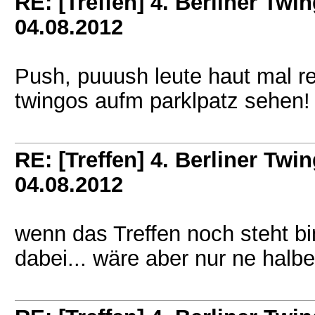
RE: [Treffen] 4. Berliner Twin
04.08.2012
Push, puuush leute haut mal re
twingos aufm parklpatz sehen!
RE: [Treffen] 4. Berliner Twin
04.08.2012
wenn das Treffen noch steht bi
dabei... wäre aber nur ne halb