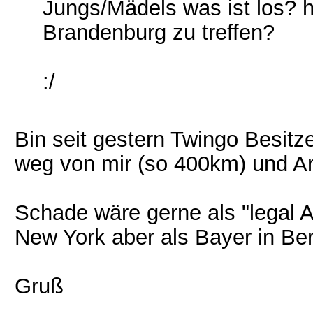
Jungs/Mädels was ist los? ha
Brandenburg zu treffen?
:/
Bin seit gestern Twingo Besitzer
weg von mir (so 400km) und Ar
Schade wäre gerne als "legal Al
New York aber als Bayer in Ber
Gruß