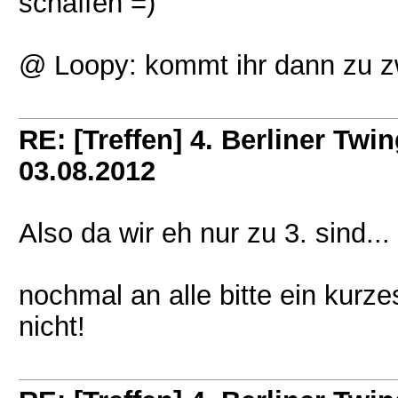
schaffen =)
@ Loopy: kommt ihr dann zu zw
RE: [Treffen] 4. Berliner Twin
03.08.2012
Also da wir eh nur zu 3. sind...
nochmal an alle bitte ein kur
nicht!