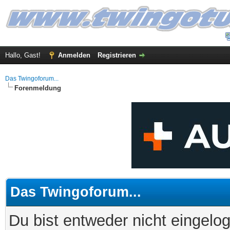
Hallo, Gast!
Anmelden
Registrieren
Das Twingoforum...
Forenmeldung
Das Twingoforum...
Du bist entweder nicht eingelog