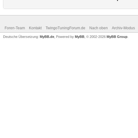
Foren-Team
Kontakt
TwingoTuningForum.de
Nach oben
Archiv-Modus
Deutsche Übersetzung:
MyBB.de
, Powered by
MyBB
, © 2002-2026
MyBB Group
.