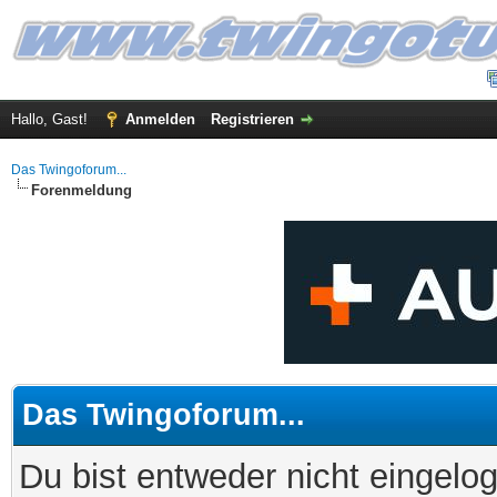
Hallo, Gast!
Anmelden
Registrieren
Das Twingoforum...
Forenmeldung
Das Twingoforum...
Du bist entweder nicht eingelog