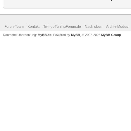
Foren-Team
Kontakt
TwingoTuningForum.de
Nach oben
Archiv-Modus
Deutsche Übersetzung:
MyBB.de
, Powered by
MyBB
, © 2002-2026
MyBB Group
.