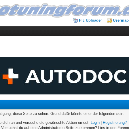
Pic Uploader
Usermap
chtigung, diese Seite zu sehen. Grund dafür könnte einer der folgenden sein:
elde dich an und versuche die gewünschte Aktion erneut.
Login
|
Registrierung?
n. Versuchst du auf eine Administratoren-Seite zu kommen? Lies in den Forenr