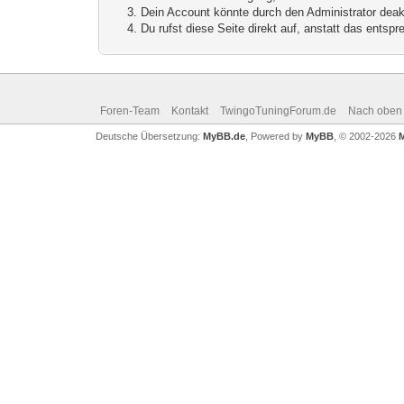
Dein Account könnte durch den Administrator deakt
Du rufst diese Seite direkt auf, anstatt das ents
Foren-Team
Kontakt
TwingoTuningForum.de
Nach oben
Deutsche Übersetzung:
MyBB.de
, Powered by
MyBB
, © 2002-2026