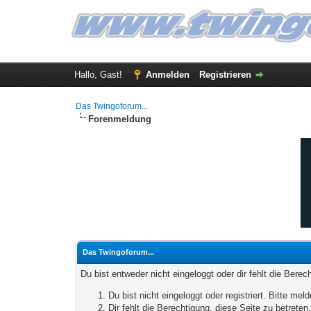
Hallo, Gast!
Anmelden
Registrieren
Das Twingoforum...
Forenmeldung
Das Twingoforum...
Du bist entweder nicht eingeloggt oder dir fehlt die Bere
Du bist nicht eingeloggt oder registriert. Bitte m
Dir fehlt die Berechtigung, diese Seite zu betrete