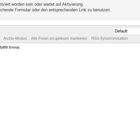
iviert worden sein oder wartet auf Aktivierung.
prechende Formular oder den entsprechenden Link zu benutzen.
Archiv-Modus
Alle Foren als gelesen markieren
RSS-Synchronisation
MyBB Group
.