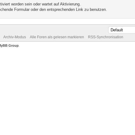
iviert worden sein oder wartet auf Aktivierung.
prechende Formular oder den entsprechenden Link zu benutzen.
Archiv-Modus
Alle Foren als gelesen markieren
RSS-Synchronisation
MyBB Group
.