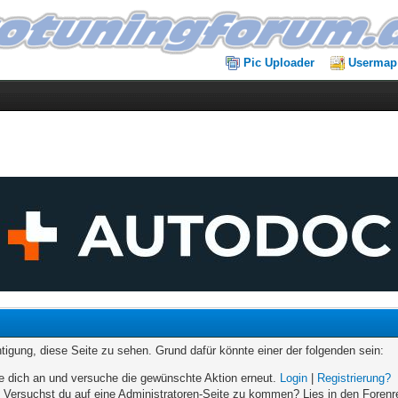
Pic Uploader
Usermap
chtigung, diese Seite zu sehen. Grund dafür könnte einer der folgenden sein:
elde dich an und versuche die gewünschte Aktion erneut.
Login
|
Registrierung?
n. Versuchst du auf eine Administratoren-Seite zu kommen? Lies in den Forenr