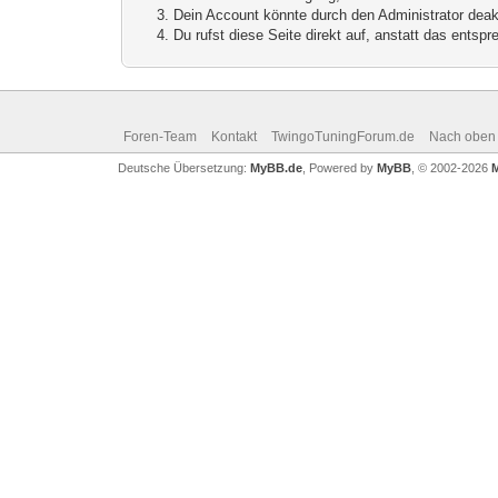
Dein Account könnte durch den Administrator deakt
Du rufst diese Seite direkt auf, anstatt das ents
Foren-Team
Kontakt
TwingoTuningForum.de
Nach oben
Deutsche Übersetzung:
MyBB.de
, Powered by
MyBB
, © 2002-2026