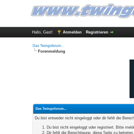
Hallo, Gast!
Anmelden
Registrieren
Das Twingoforum...
Forenmeldung
Das Twingoforum...
Du bist entweder nicht eingeloggt oder dir fehlt die Bere
Du bist nicht eingeloggt oder registriert. Bitte m
Dir fehlt die Berechtigung, diese Seite zu betrete