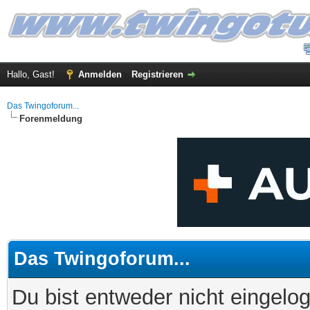
Hallo, Gast!
Anmelden
Registrieren
Das Twingoforum...
Forenmeldung
Das Twingoforum...
Du bist entweder nicht eingelog