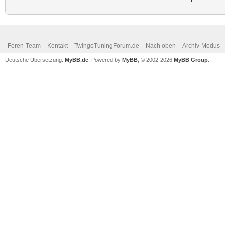
Foren-Team
Kontakt
TwingoTuningForum.de
Nach oben
Archiv-Modus
Deutsche Übersetzung:
MyBB.de
, Powered by
MyBB
, © 2002-2026
MyBB Group
.