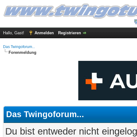
Hallo, Gast!
Anmelden
Registrieren
Das Twingoforum...
Forenmeldung
Das Twingoforum...
Du bist entweder nicht eingelog