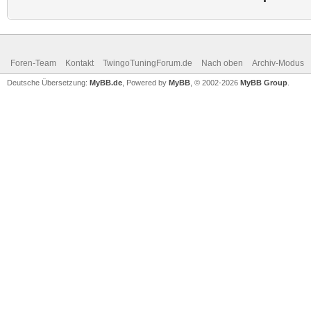
Foren-Team
Kontakt
TwingoTuningForum.de
Nach oben
Archiv-Modus
Deutsche Übersetzung:
MyBB.de
, Powered by
MyBB
, © 2002-2026
MyBB Group
.