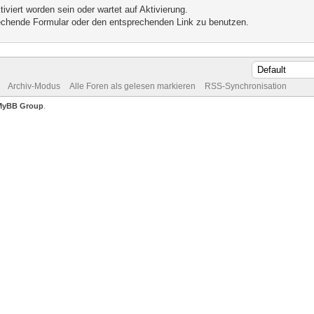
iviert worden sein oder wartet auf Aktivierung.
prechende Formular oder den entsprechenden Link zu benutzen.
Archiv-Modus
Alle Foren als gelesen markieren
RSS-Synchronisation
MyBB Group
.