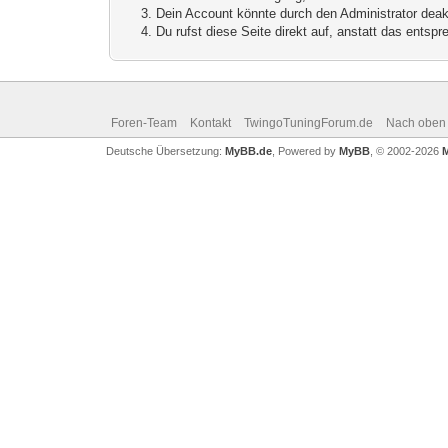
Dein Account könnte durch den Administrator deakt
Du rufst diese Seite direkt auf, anstatt das ents
Foren-Team
Kontakt
TwingoTuningForum.de
Nach oben
Deutsche Übersetzung:
MyBB.de
, Powered by
MyBB
, © 2002-2026