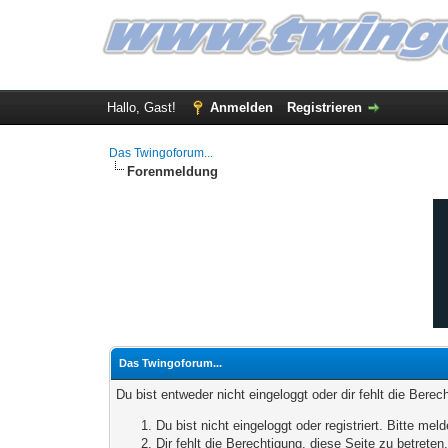
Hallo, Gast!
Anmelden
Registrieren
Das Twingoforum...
Forenmeldung
Das Twingoforum...
Du bist entweder nicht eingeloggt oder dir fehlt die Bere
Du bist nicht eingeloggt oder registriert. Bitte m
Dir fehlt die Berechtigung, diese Seite zu betrete