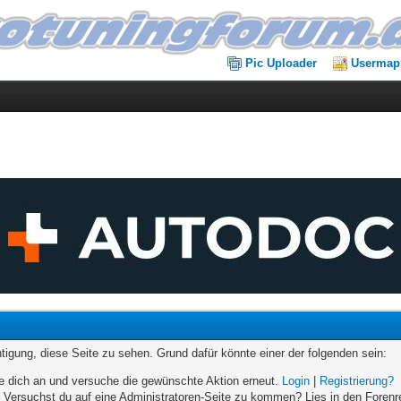
Pic Uploader
Usermap
chtigung, diese Seite zu sehen. Grund dafür könnte einer der folgenden sein:
elde dich an und versuche die gewünschte Aktion erneut.
Login
|
Registrierung?
n. Versuchst du auf eine Administratoren-Seite zu kommen? Lies in den Forenr