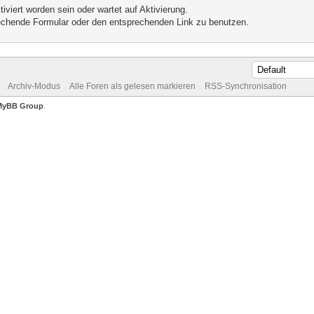
iviert worden sein oder wartet auf Aktivierung.
prechende Formular oder den entsprechenden Link zu benutzen.
Archiv-Modus
Alle Foren als gelesen markieren
RSS-Synchronisation
MyBB Group
.