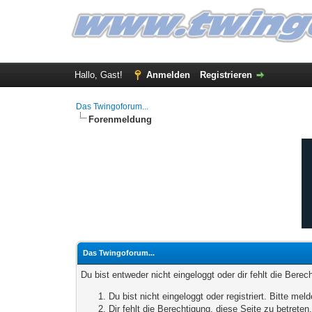
Hallo, Gast!
Anmelden
Registrieren
Das Twingoforum...
Forenmeldung
Das Twingoforum...
Du bist entweder nicht eingeloggt oder dir fehlt die Bere
Du bist nicht eingeloggt oder registriert. Bitte m
Dir fehlt die Berechtigung, diese Seite zu betrete