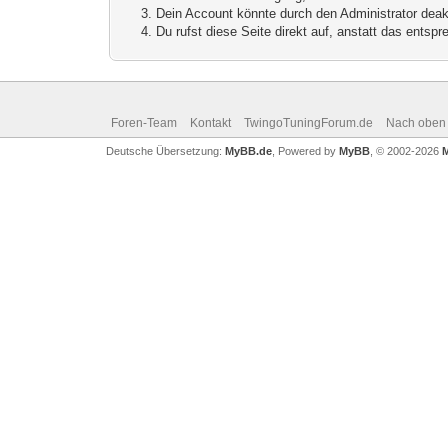
Dein Account könnte durch den Administrator deakt
Du rufst diese Seite direkt auf, anstatt das ents
Foren-Team
Kontakt
TwingoTuningForum.de
Nach oben
Deutsche Übersetzung:
MyBB.de
, Powered by
MyBB
, © 2002-2026