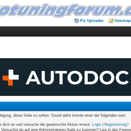
Pic Uploader
Usermap
chtigung, diese Seite zu sehen. Grund dafür könnte einer der folgenden sein:
elde dich an und versuche die gewünschte Aktion erneut.
Login
|
Registrierung?
n. Versuchst du auf eine Administratoren-Seite zu kommen? Lies in den Forenr