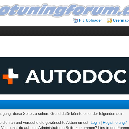
Pic Uploader
Usermap
chtigung, diese Seite zu sehen. Grund dafür könnte einer der folgenden sein:
elde dich an und versuche die gewünschte Aktion erneut.
Login
|
Registrierung?
n. Versuchst du auf eine Administratoren-Seite zu kommen? Lies in den Forenr