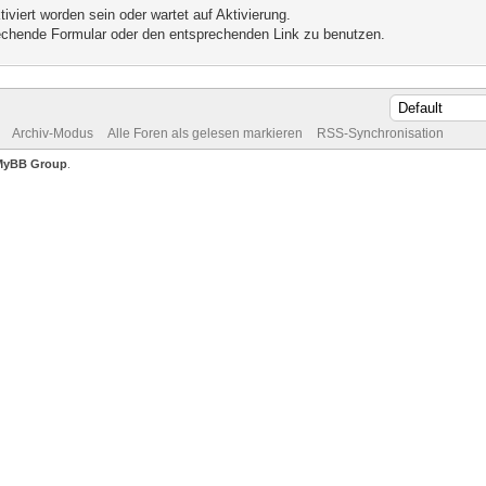
iviert worden sein oder wartet auf Aktivierung.
prechende Formular oder den entsprechenden Link zu benutzen.
Archiv-Modus
Alle Foren als gelesen markieren
RSS-Synchronisation
MyBB Group
.