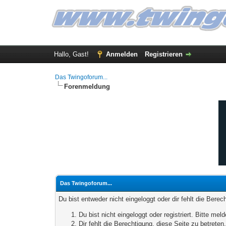
Hallo, Gast!
Anmelden
Registrieren
Das Twingoforum...
Forenmeldung
Das Twingoforum...
Du bist entweder nicht eingeloggt oder dir fehlt die Bere
Du bist nicht eingeloggt oder registriert. Bitte m
Dir fehlt die Berechtigung, diese Seite zu betrete