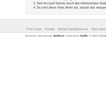
Dein Account könnte durch den Administrator deakt
Du rufst diese Seite direkt auf, anstatt das ents
Foren-Team
Kontakt
TwingoTuningForum.de
Nach oben
Deutsche Übersetzung:
MyBB.de
, Powered by
MyBB
, © 2002-2026