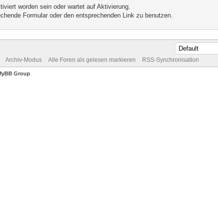
iviert worden sein oder wartet auf Aktivierung.
prechende Formular oder den entsprechenden Link zu benutzen.
Archiv-Modus
Alle Foren als gelesen markieren
RSS-Synchronisation
MyBB Group
.