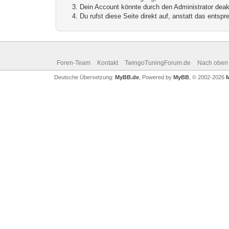
Dein Account könnte durch den Administrator deakt
Du rufst diese Seite direkt auf, anstatt das ents
Foren-Team
Kontakt
TwingoTuningForum.de
Nach oben
Deutsche Übersetzung:
MyBB.de
, Powered by
MyBB
, © 2002-2026