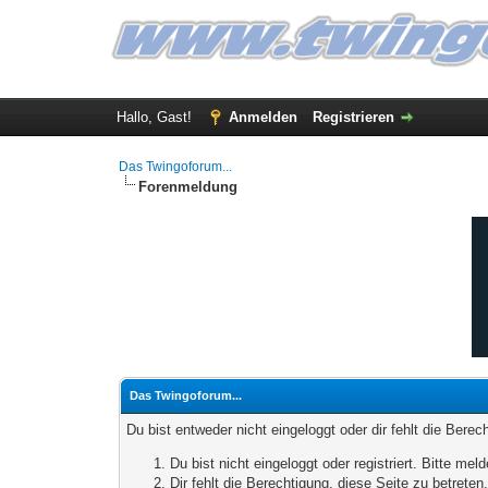
Hallo, Gast!
Anmelden
Registrieren
Das Twingoforum...
Forenmeldung
Das Twingoforum...
Du bist entweder nicht eingeloggt oder dir fehlt die Bere
Du bist nicht eingeloggt oder registriert. Bitte m
Dir fehlt die Berechtigung, diese Seite zu betrete