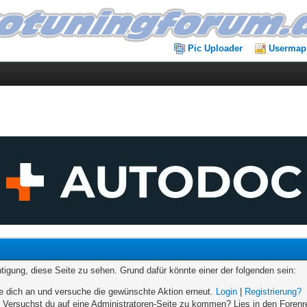
Pic Uploader
Usermap
chtigung, diese Seite zu sehen. Grund dafür könnte einer der folgenden sein:
elde dich an und versuche die gewünschte Aktion erneut.
Login
|
Registrierung?
n. Versuchst du auf eine Administratoren-Seite zu kommen? Lies in den Forenr