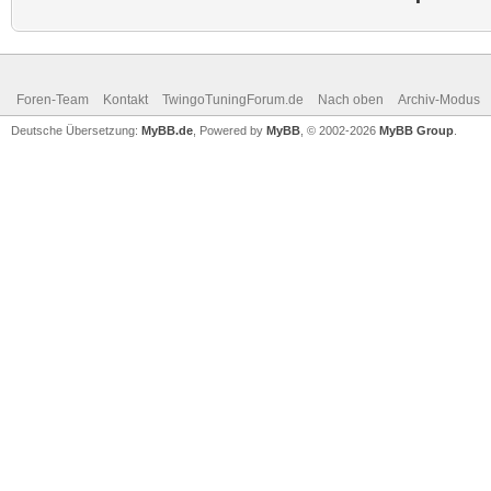
Foren-Team
Kontakt
TwingoTuningForum.de
Nach oben
Archiv-Modus
Deutsche Übersetzung:
MyBB.de
, Powered by
MyBB
, © 2002-2026
MyBB Group
.