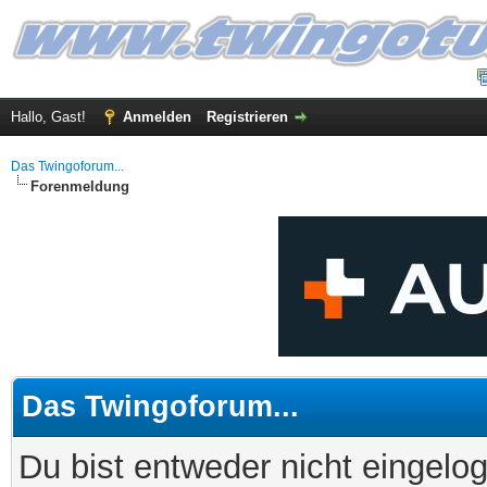
Hallo, Gast!
Anmelden
Registrieren
Das Twingoforum...
Forenmeldung
Das Twingoforum...
Du bist entweder nicht eingelog