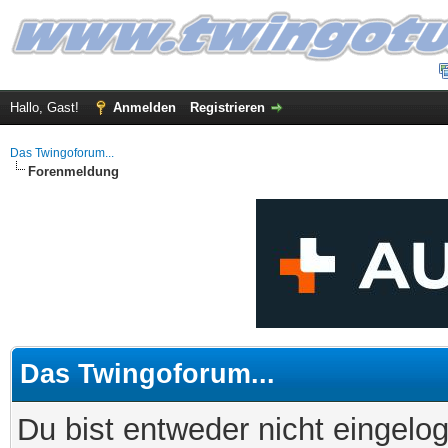
Hallo, Gast!
Anmelden
Registrieren
Das Twingoforum...
Forenmeldung
Das Twingoforum...
Du bist entweder nicht eingelog