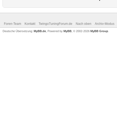
Foren-Team
Kontakt
TwingoTuningForum.de
Nach oben
Archiv-Modus
Deutsche Übersetzung:
MyBB.de
, Powered by
MyBB
, © 2002-2026
MyBB Group
.