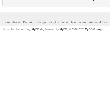
Foren-Team
Kontakt
TwingoTuningForum.de
Nach oben
Archiv-Modus
Deutsche Übersetzung:
MyBB.de
, Powered by
MyBB
, © 2002-2026
MyBB Group
.