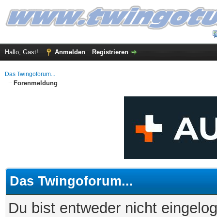
Hallo, Gast!
Anmelden
Registrieren
Das Twingoforum...
Forenmeldung
Das Twingoforum...
Du bist entweder nicht eingelog