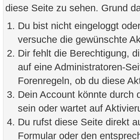
diese Seite zu sehen. Grund da
Du bist nicht eingeloggt oder
versuche die gewünschte Ak
Dir fehlt die Berechtigung, 
auf eine Administratoren-Se
Forenregeln, ob du diese Akt
Dein Account könnte durch d
sein oder wartet auf Aktivier
Du rufst diese Seite direkt 
Formular oder den entsprec