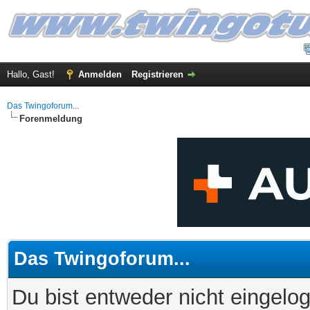
Hallo, Gast!
Anmelden
Registrieren
Das Twingoforum...
Forenmeldung
Das Twingoforum...
Du bist entweder nicht eingelog