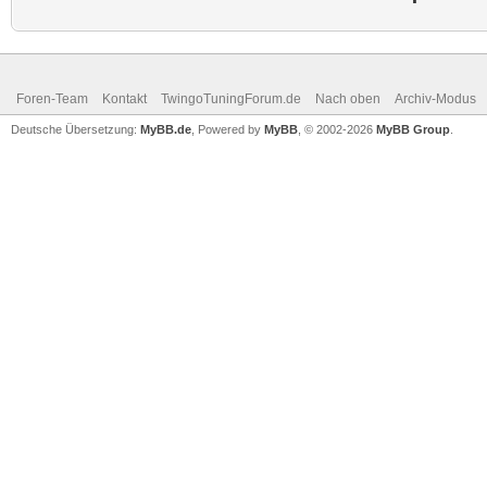
Foren-Team
Kontakt
TwingoTuningForum.de
Nach oben
Archiv-Modus
Deutsche Übersetzung:
MyBB.de
, Powered by
MyBB
, © 2002-2026
MyBB Group
.