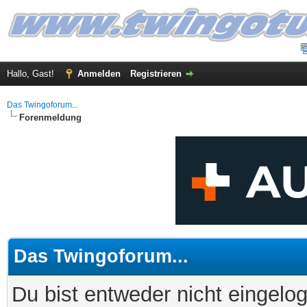
Hallo, Gast!
Anmelden
Registrieren
Das Twingoforum...
Forenmeldung
Das Twingoforum...
Du bist entweder nicht eingelog