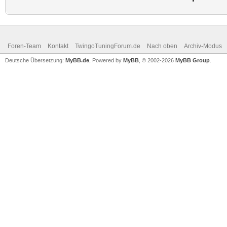
Foren-Team
Kontakt
TwingoTuningForum.de
Nach oben
Archiv-Modus
Deutsche Übersetzung:
MyBB.de
, Powered by
MyBB
, © 2002-2026
MyBB Group
.