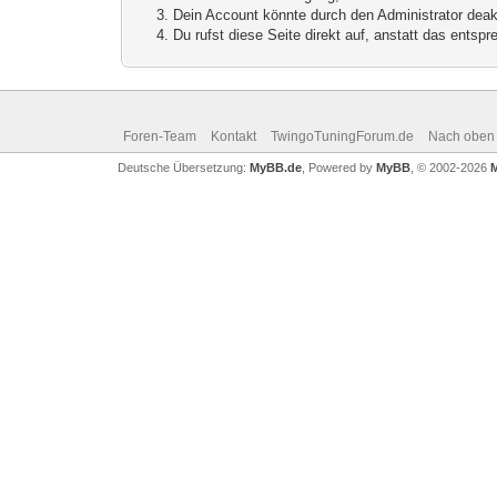
Dein Account könnte durch den Administrator deakt
Du rufst diese Seite direkt auf, anstatt das ents
Foren-Team
Kontakt
TwingoTuningForum.de
Nach oben
Deutsche Übersetzung:
MyBB.de
, Powered by
MyBB
, © 2002-2026