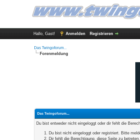
Hallo, Gast!
Anmelden
Registrieren
Das Twingoforum...
Forenmeldung
Das Twingoforum...
Du bist entweder nicht eingeloggt oder dir fehlt die Bere
Du bist nicht eingeloggt oder registriert. Bitte m
Dir fehlt die Berechtigung, diese Seite zu betrete