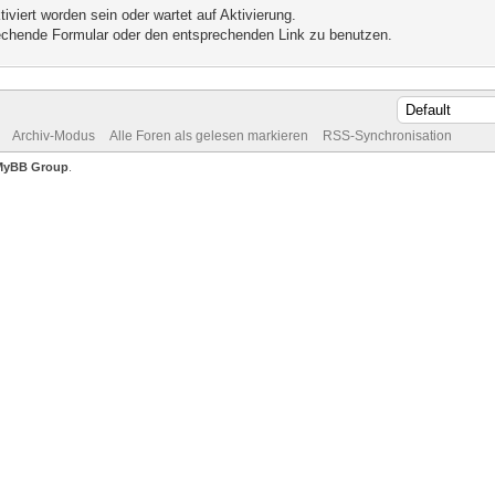
iviert worden sein oder wartet auf Aktivierung.
prechende Formular oder den entsprechenden Link zu benutzen.
Archiv-Modus
Alle Foren als gelesen markieren
RSS-Synchronisation
MyBB Group
.