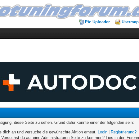
Pic Uploader
Usermap
chtigung, diese Seite zu sehen. Grund dafür könnte einer der folgenden sein:
elde dich an und versuche die gewünschte Aktion erneut.
Login
|
Registrierung?
n. Versuchst du auf eine Administratoren-Seite zu kommen? Lies in den Forenr