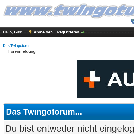
Hallo, Gast!
Anmelden
Registrieren
Das Twingoforum...
Forenmeldung
Das Twingoforum...
Du bist entweder nicht eingelog