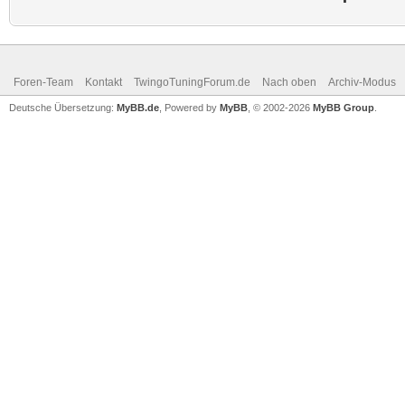
Foren-Team
Kontakt
TwingoTuningForum.de
Nach oben
Archiv-Modus
Deutsche Übersetzung:
MyBB.de
, Powered by
MyBB
, © 2002-2026
MyBB Group
.