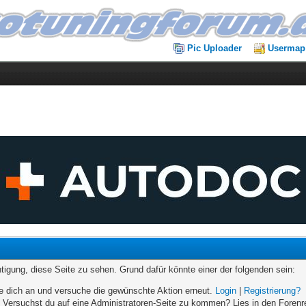
Pic Uploader
Usermap
chtigung, diese Seite zu sehen. Grund dafür könnte einer der folgenden sein:
elde dich an und versuche die gewünschte Aktion erneut.
Login
|
Registrierung?
n. Versuchst du auf eine Administratoren-Seite zu kommen? Lies in den Forenr