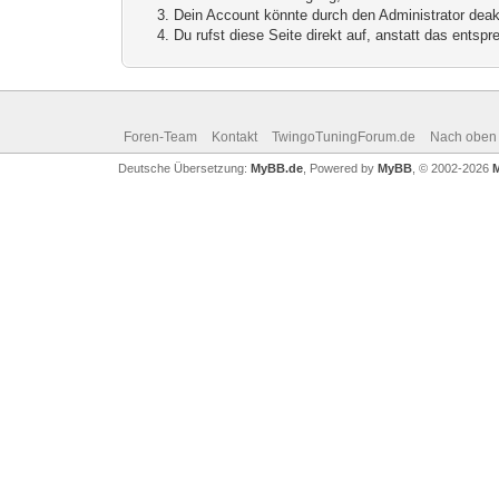
Dein Account könnte durch den Administrator deakt
Du rufst diese Seite direkt auf, anstatt das ents
Foren-Team
Kontakt
TwingoTuningForum.de
Nach oben
Deutsche Übersetzung:
MyBB.de
, Powered by
MyBB
, © 2002-2026