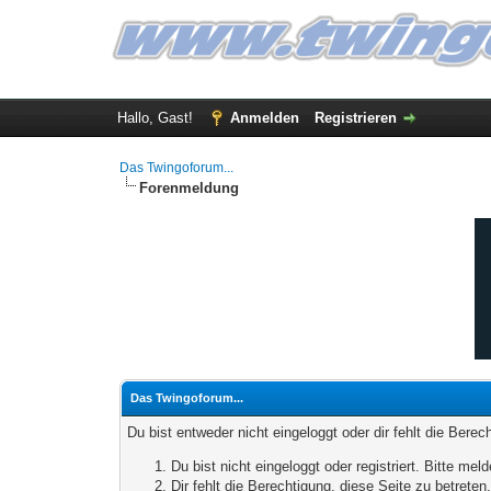
Hallo, Gast!
Anmelden
Registrieren
Das Twingoforum...
Forenmeldung
Das Twingoforum...
Du bist entweder nicht eingeloggt oder dir fehlt die Bere
Du bist nicht eingeloggt oder registriert. Bitte m
Dir fehlt die Berechtigung, diese Seite zu betrete