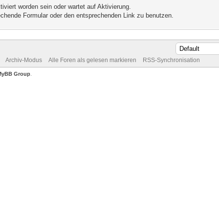
iviert worden sein oder wartet auf Aktivierung.
prechende Formular oder den entsprechenden Link zu benutzen.
Archiv-Modus
Alle Foren als gelesen markieren
RSS-Synchronisation
MyBB Group
.