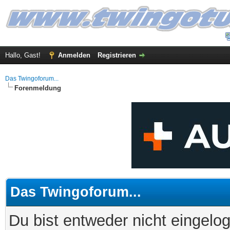
Hallo, Gast!
Anmelden
Registrieren
Das Twingoforum...
Forenmeldung
Das Twingoforum...
Du bist entweder nicht eingelog