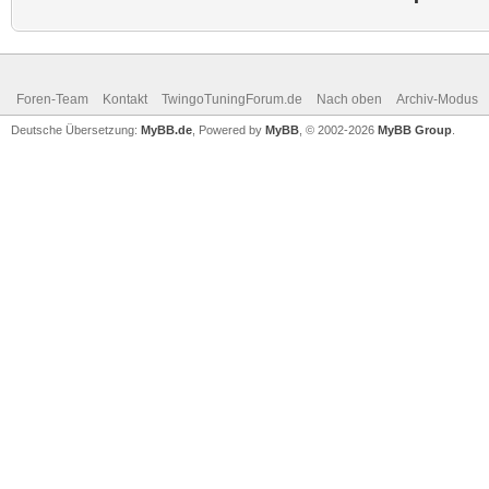
Foren-Team
Kontakt
TwingoTuningForum.de
Nach oben
Archiv-Modus
Deutsche Übersetzung:
MyBB.de
, Powered by
MyBB
, © 2002-2026
MyBB Group
.