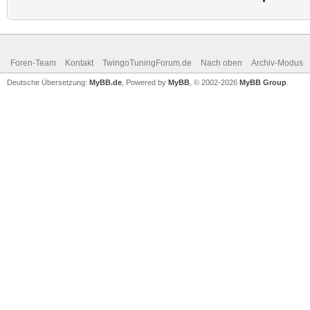
Foren-Team
Kontakt
TwingoTuningForum.de
Nach oben
Archiv-Modus
Deutsche Übersetzung:
MyBB.de
, Powered by
MyBB
, © 2002-2026
MyBB Group
.