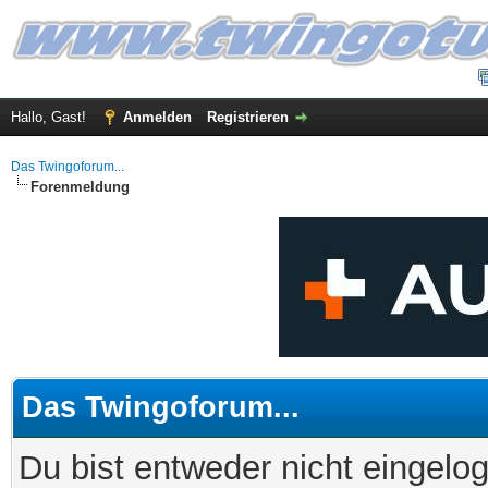
Hallo, Gast!
Anmelden
Registrieren
Das Twingoforum...
Forenmeldung
Das Twingoforum...
Du bist entweder nicht eingelog