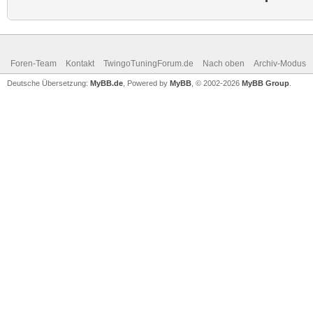
Foren-Team
Kontakt
TwingoTuningForum.de
Nach oben
Archiv-Modus
Deutsche Übersetzung:
MyBB.de
, Powered by
MyBB
, © 2002-2026
MyBB Group
.