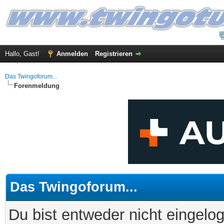
Hallo, Gast!
Anmelden
Registrieren
Das Twingoforum...
Forenmeldung
Das Twingoforum...
Du bist entweder nicht eingelog