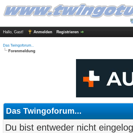
Hallo, Gast!
Anmelden
Registrieren
Das Twingoforum...
Forenmeldung
Das Twingoforum...
Du bist entweder nicht eingelog