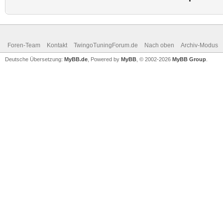
Foren-Team
Kontakt
TwingoTuningForum.de
Nach oben
Archiv-Modus
Deutsche Übersetzung:
MyBB.de
, Powered by
MyBB
, © 2002-2026
MyBB Group
.