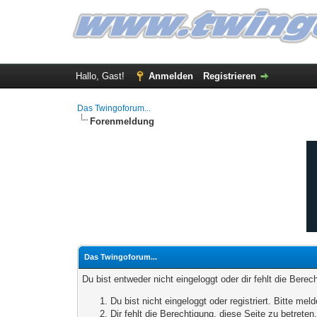
Hallo, Gast!
Anmelden
Registrieren
Das Twingoforum...
Forenmeldung
Das Twingoforum...
Du bist entweder nicht eingeloggt oder dir fehlt die Bere
Du bist nicht eingeloggt oder registriert. Bitte m
Dir fehlt die Berechtigung, diese Seite zu betrete