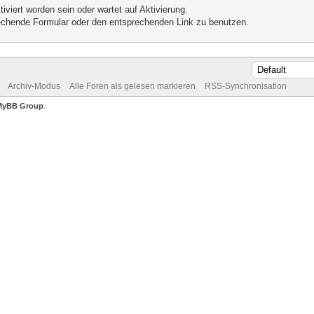
iviert worden sein oder wartet auf Aktivierung.
prechende Formular oder den entsprechenden Link zu benutzen.
Archiv-Modus
Alle Foren als gelesen markieren
RSS-Synchronisation
MyBB Group
.