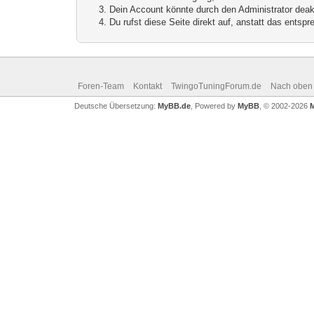
Dein Account könnte durch den Administrator deakt
Du rufst diese Seite direkt auf, anstatt das ents
Foren-Team
Kontakt
TwingoTuningForum.de
Nach oben
Deutsche Übersetzung:
MyBB.de
, Powered by
MyBB
, © 2002-2026