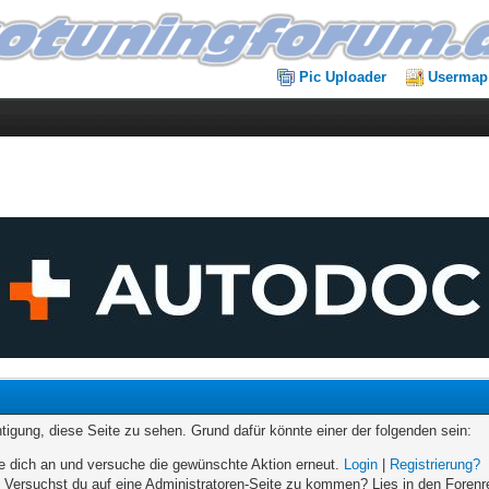
Pic Uploader
Usermap
chtigung, diese Seite zu sehen. Grund dafür könnte einer der folgenden sein:
elde dich an und versuche die gewünschte Aktion erneut.
Login
|
Registrierung?
n. Versuchst du auf eine Administratoren-Seite zu kommen? Lies in den Forenr