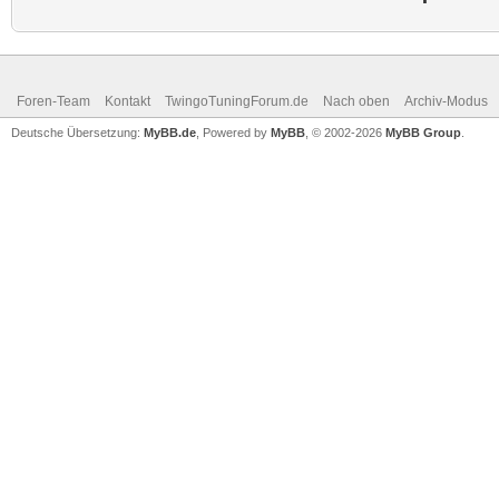
Foren-Team
Kontakt
TwingoTuningForum.de
Nach oben
Archiv-Modus
Deutsche Übersetzung:
MyBB.de
, Powered by
MyBB
, © 2002-2026
MyBB Group
.