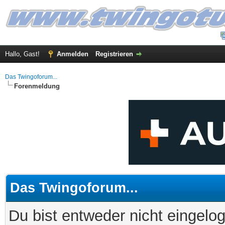
Hallo, Gast!
Anmelden
Registrieren
Das Twingoforum...
Forenmeldung
Das Twingoforum...
Du bist entweder nicht eingelog