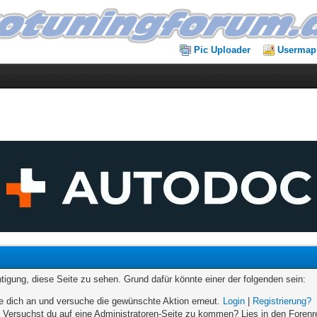
Pic Uploader
Usermap
chtigung, diese Seite zu sehen. Grund dafür könnte einer der folgenden sein:
elde dich an und versuche die gewünschte Aktion erneut.
Login
|
Registrierung?
n. Versuchst du auf eine Administratoren-Seite zu kommen? Lies in den Forenr