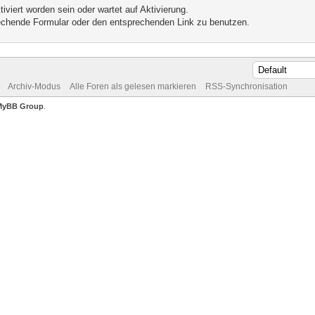
iviert worden sein oder wartet auf Aktivierung.
prechende Formular oder den entsprechenden Link zu benutzen.
Archiv-Modus
Alle Foren als gelesen markieren
RSS-Synchronisation
MyBB Group
.