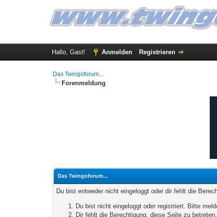
Hallo, Gast!
Anmelden
Registrieren
Das Twingoforum...
Forenmeldung
Das Twingoforum...
Du bist entweder nicht eingeloggt oder dir fehlt die Bere
Du bist nicht eingeloggt oder registriert. Bitte m
Dir fehlt die Berechtigung, diese Seite zu betrete