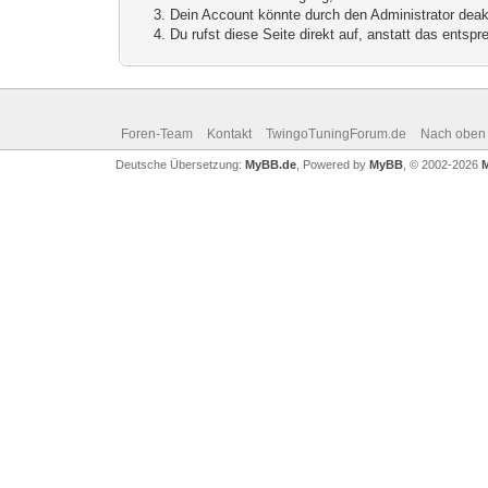
Dein Account könnte durch den Administrator deakt
Du rufst diese Seite direkt auf, anstatt das ents
Foren-Team
Kontakt
TwingoTuningForum.de
Nach oben
Deutsche Übersetzung:
MyBB.de
, Powered by
MyBB
, © 2002-2026