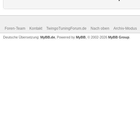
Foren-Team
Kontakt
TwingoTuningForum.de
Nach oben
Archiv-Modus
Deutsche Übersetzung:
MyBB.de
, Powered by
MyBB
, © 2002-2026
MyBB Group
.