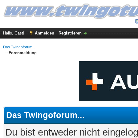
Hallo, Gast!
Anmelden
Registrieren
Das Twingoforum...
Forenmeldung
Das Twingoforum...
Du bist entweder nicht eingelog