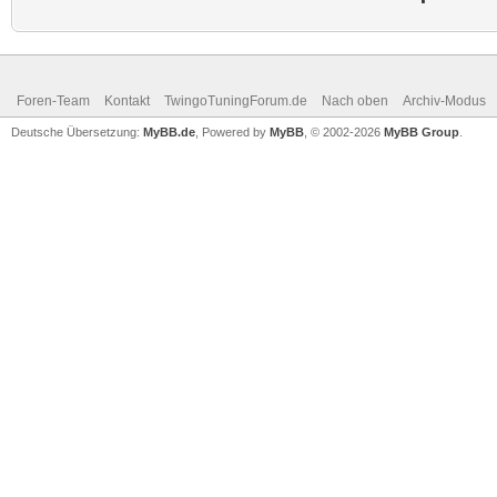
Foren-Team
Kontakt
TwingoTuningForum.de
Nach oben
Archiv-Modus
Deutsche Übersetzung:
MyBB.de
, Powered by
MyBB
, © 2002-2026
MyBB Group
.