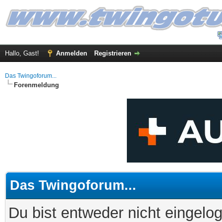
Hallo, Gast!
Anmelden
Registrieren
Das Twingoforum...
Forenmeldung
Das Twingoforum...
Du bist entweder nicht eingelog