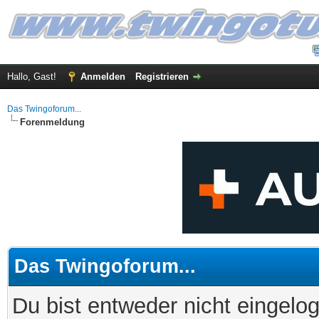
Hallo, Gast!
Anmelden
Registrieren
Das Twingoforum...
Forenmeldung
Das Twingoforum...
Du bist entweder nicht eingelog