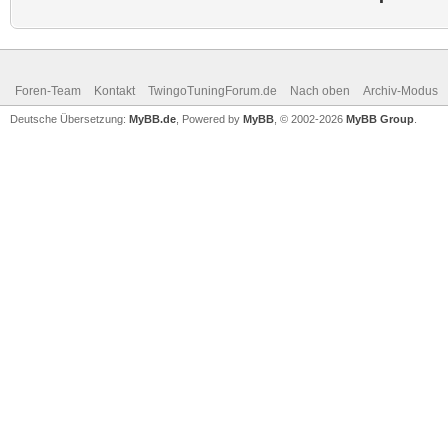
Foren-Team
Kontakt
TwingoTuningForum.de
Nach oben
Archiv-Modus
Deutsche Übersetzung:
MyBB.de
, Powered by
MyBB
, © 2002-2026
MyBB Group
.