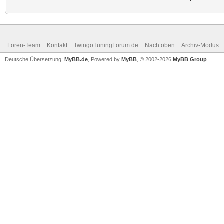
Foren-Team
Kontakt
TwingoTuningForum.de
Nach oben
Archiv-Modus
Deutsche Übersetzung:
MyBB.de
, Powered by
MyBB
, © 2002-2026
MyBB Group
.