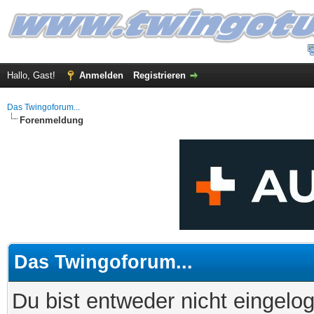
Hallo, Gast!
Anmelden
Registrieren
Das Twingoforum...
Forenmeldung
Das Twingoforum...
Du bist entweder nicht eingelog