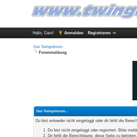
Hallo, Gast!
Anmelden
Registrieren
Das Twingoforum...
Forenmeldung
Das Twingoforum...
Du bist entweder nicht eingeloggt oder dir fehlt die Bere
Du bist nicht eingeloggt oder registriert. Bitte m
Dir fehlt die Berechtigung, diese Seite zu betrete