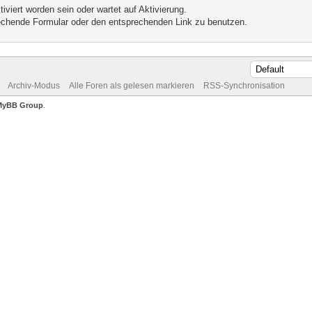
iviert worden sein oder wartet auf Aktivierung.
prechende Formular oder den entsprechenden Link zu benutzen.
Archiv-Modus
Alle Foren als gelesen markieren
RSS-Synchronisation
MyBB Group
.