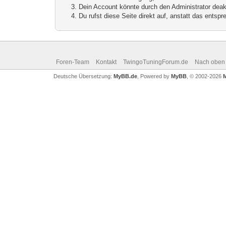
Dein Account könnte durch den Administrator deakt
Du rufst diese Seite direkt auf, anstatt das ents
Foren-Team
Kontakt
TwingoTuningForum.de
Nach oben
Deutsche Übersetzung:
MyBB.de
, Powered by
MyBB
, © 2002-2026