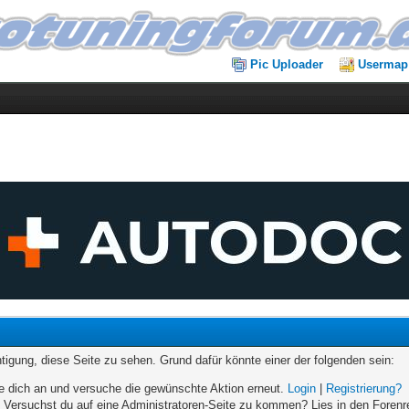
Pic Uploader
Usermap
chtigung, diese Seite zu sehen. Grund dafür könnte einer der folgenden sein:
elde dich an und versuche die gewünschte Aktion erneut.
Login
|
Registrierung?
n. Versuchst du auf eine Administratoren-Seite zu kommen? Lies in den Forenr