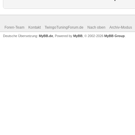
Foren-Team
Kontakt
TwingoTuningForum.de
Nach oben
Archiv-Modus
Deutsche Übersetzung:
MyBB.de
, Powered by
MyBB
, © 2002-2026
MyBB Group
.