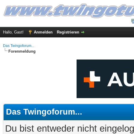
Hallo, Gast!
Anmelden
Registrieren
Das Twingoforum...
Forenmeldung
Das Twingoforum...
Du bist entweder nicht eingelog