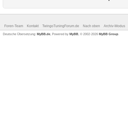
Foren-Team
Kontakt
TwingoTuningForum.de
Nach oben
Archiv-Modus
Deutsche Übersetzung:
MyBB.de
, Powered by
MyBB
, © 2002-2026
MyBB Group
.