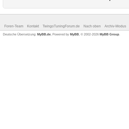
Foren-Team
Kontakt
TwingoTuningForum.de
Nach oben
Archiv-Modus
Deutsche Übersetzung:
MyBB.de
, Powered by
MyBB
, © 2002-2026
MyBB Group
.