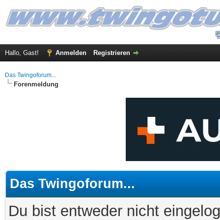
Hallo, Gast!
Anmelden
Registrieren
Das Twingoforum...
Forenmeldung
Das Twingoforum...
Du bist entweder nicht eingelog