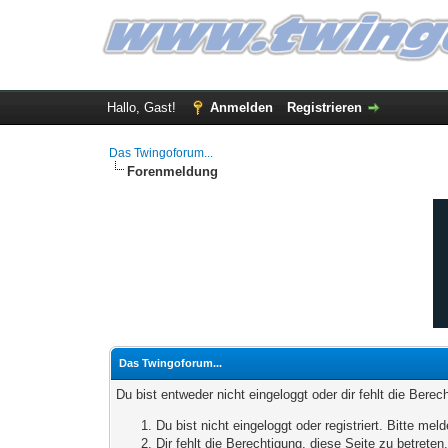
Hallo, Gast!
Anmelden
Registrieren
Das Twingoforum...
Forenmeldung
Das Twingoforum...
Du bist entweder nicht eingeloggt oder dir fehlt die Bere
Du bist nicht eingeloggt oder registriert. Bitte m
Dir fehlt die Berechtigung, diese Seite zu betrete