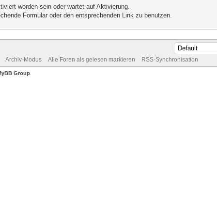
iviert worden sein oder wartet auf Aktivierung.
prechende Formular oder den entsprechenden Link zu benutzen.
Archiv-Modus
Alle Foren als gelesen markieren
RSS-Synchronisation
MyBB Group
.