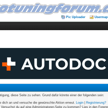
Pic Uploader
Usermap
chtigung, diese Seite zu sehen. Grund dafür könnte einer der folgenden sein:
elde dich an und versuche die gewünschte Aktion erneut.
Login
|
Registrierung?
n. Versuchst du auf eine Administratoren-Seite zu kommen? Lies in den Forenr