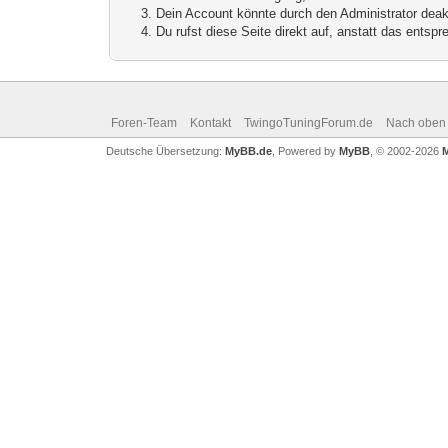
Dein Account könnte durch den Administrator deakt
Du rufst diese Seite direkt auf, anstatt das ents
Foren-Team
Kontakt
TwingoTuningForum.de
Nach oben
Deutsche Übersetzung:
MyBB.de
, Powered by
MyBB
, © 2002-2026