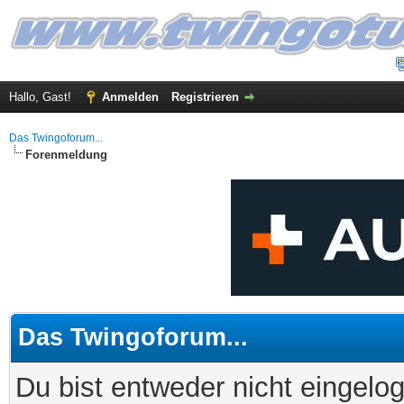
Hallo, Gast!
Anmelden
Registrieren
Das Twingoforum...
Forenmeldung
Das Twingoforum...
Du bist entweder nicht eingelog