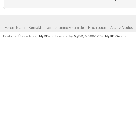
Foren-Team
Kontakt
TwingoTuningForum.de
Nach oben
Archiv-Modus
Deutsche Übersetzung:
MyBB.de
, Powered by
MyBB
, © 2002-2026
MyBB Group
.