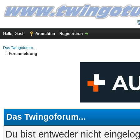
Hallo, Gast!
Anmelden
Registrieren
Das Twingoforum...
Forenmeldung
Das Twingoforum...
Du bist entweder nicht eingelog