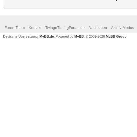
Foren-Team
Kontakt
TwingoTuningForum.de
Nach oben
Archiv-Modus
Deutsche Übersetzung:
MyBB.de
, Powered by
MyBB
, © 2002-2026
MyBB Group
.