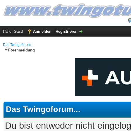
Hallo, Gast!
Anmelden
Registrieren
Das Twingoforum...
Forenmeldung
Das Twingoforum...
Du bist entweder nicht eingelog