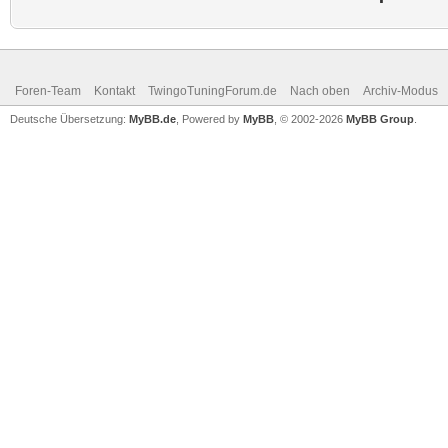
Foren-Team
Kontakt
TwingoTuningForum.de
Nach oben
Archiv-Modus
Deutsche Übersetzung:
MyBB.de
, Powered by
MyBB
, © 2002-2026
MyBB Group
.