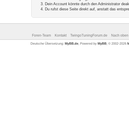
Dein Account könnte durch den Administrator deakt
Du rufst diese Seite direkt auf, anstatt das ents
Foren-Team
Kontakt
TwingoTuningForum.de
Nach oben
Deutsche Übersetzung:
MyBB.de
, Powered by
MyBB
, © 2002-2026