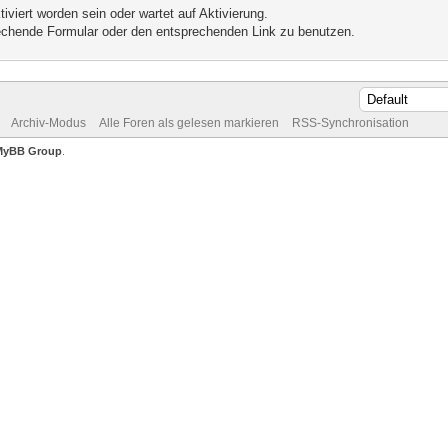
iviert worden sein oder wartet auf Aktivierung.
prechende Formular oder den entsprechenden Link zu benutzen.
Archiv-Modus
Alle Foren als gelesen markieren
RSS-Synchronisation
MyBB Group
.