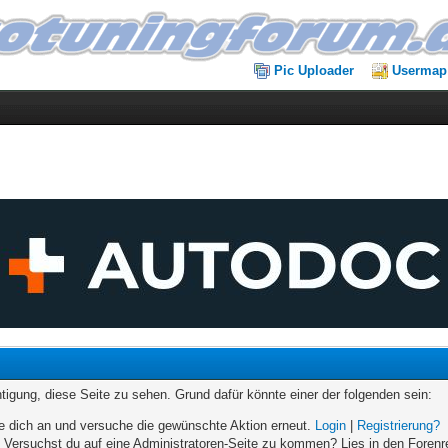
Pic Uploader
Usermap
chtigung, diese Seite zu sehen. Grund dafür könnte einer der folgenden sein:
elde dich an und versuche die gewünschte Aktion erneut.
Login
|
Registrierung?
n. Versuchst du auf eine Administratoren-Seite zu kommen? Lies in den Forenr