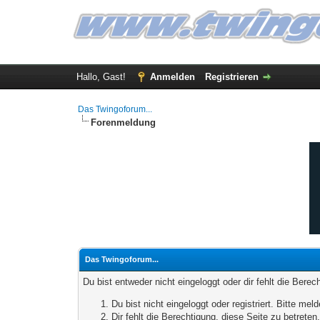
Hallo, Gast!
Anmelden
Registrieren
Das Twingoforum...
Forenmeldung
Das Twingoforum...
Du bist entweder nicht eingeloggt oder dir fehlt die Bere
Du bist nicht eingeloggt oder registriert. Bitte m
Dir fehlt die Berechtigung, diese Seite zu betrete