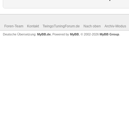
Foren-Team
Kontakt
TwingoTuningForum.de
Nach oben
Archiv-Modus
Deutsche Übersetzung:
MyBB.de
, Powered by
MyBB
, © 2002-2026
MyBB Group
.