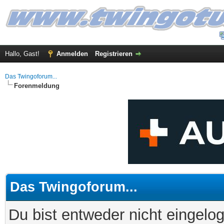
Hallo, Gast!
Anmelden
Registrieren
Das Twingoforum...
Forenmeldung
Das Twingoforum...
Du bist entweder nicht eingelog