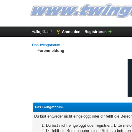
Hallo, Gast!
Anmelden
Registrieren
Das Twingoforum...
Forenmeldung
Das Twingoforum...
Du bist entweder nicht eingeloggt oder dir fehlt die Bere
Du bist nicht eingeloggt oder registriert. Bitte m
Dir fehlt die Berechtigung, diese Seite zu betrete