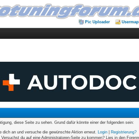
Pic Uploader
Usermap
chtigung, diese Seite zu sehen. Grund dafür könnte einer der folgenden sein:
elde dich an und versuche die gewünschte Aktion erneut.
Login
|
Registrierung?
n. Versuchst du auf eine Administratoren-Seite zu kommen? Lies in den Forenr