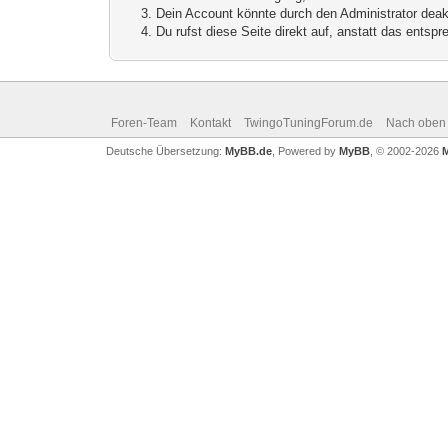
Dein Account könnte durch den Administrator deakt
Du rufst diese Seite direkt auf, anstatt das ents
Foren-Team
Kontakt
TwingoTuningForum.de
Nach oben
Deutsche Übersetzung:
MyBB.de
, Powered by
MyBB
, © 2002-2026