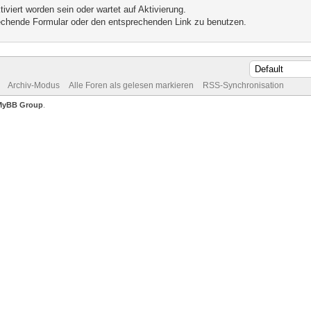
iviert worden sein oder wartet auf Aktivierung.
prechende Formular oder den entsprechenden Link zu benutzen.
Archiv-Modus
Alle Foren als gelesen markieren
RSS-Synchronisation
MyBB Group
.