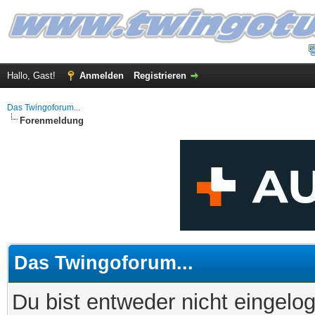
Hallo, Gast!
Anmelden
Registrieren
Das Twingoforum...
Forenmeldung
Das Twingoforum...
Du bist entweder nicht eingelog