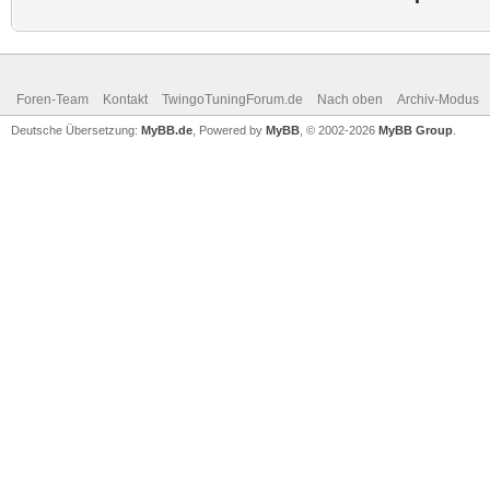
Foren-Team
Kontakt
TwingoTuningForum.de
Nach oben
Archiv-Modus
Deutsche Übersetzung:
MyBB.de
, Powered by
MyBB
, © 2002-2026
MyBB Group
.