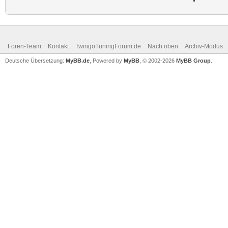
Foren-Team
Kontakt
TwingoTuningForum.de
Nach oben
Archiv-Modus
Deutsche Übersetzung:
MyBB.de
, Powered by
MyBB
, © 2002-2026
MyBB Group
.