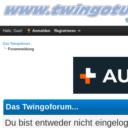
Hallo, Gast!
Anmelden
Registrieren
Das Twingoforum...
Forenmeldung
Das Twingoforum...
Du bist entweder nicht eingelog