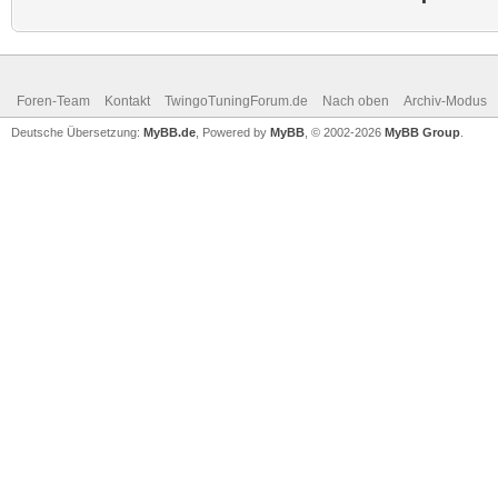
Foren-Team
Kontakt
TwingoTuningForum.de
Nach oben
Archiv-Modus
Deutsche Übersetzung:
MyBB.de
, Powered by
MyBB
, © 2002-2026
MyBB Group
.