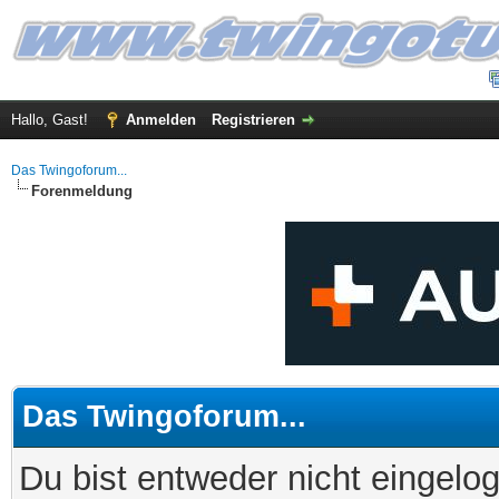
Hallo, Gast!
Anmelden
Registrieren
Das Twingoforum...
Forenmeldung
Das Twingoforum...
Du bist entweder nicht eingelog