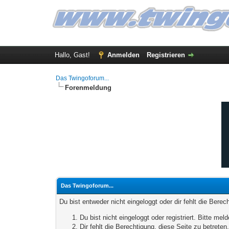
Hallo, Gast!
Anmelden
Registrieren
Das Twingoforum...
Forenmeldung
Das Twingoforum...
Du bist entweder nicht eingeloggt oder dir fehlt die Bere
Du bist nicht eingeloggt oder registriert. Bitte m
Dir fehlt die Berechtigung, diese Seite zu betrete