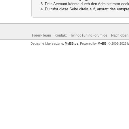
Dein Account könnte durch den Administrator deakt
Du rufst diese Seite direkt auf, anstatt das ents
Foren-Team
Kontakt
TwingoTuningForum.de
Nach oben
Deutsche Übersetzung:
MyBB.de
, Powered by
MyBB
, © 2002-2026