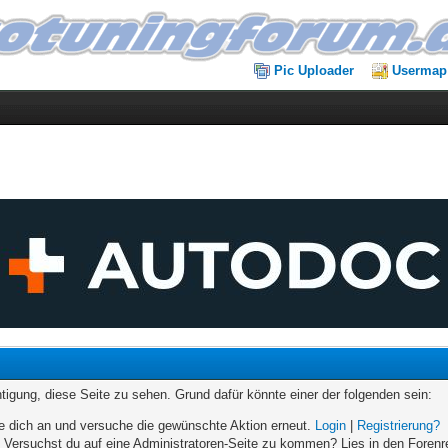
Pic Uploader
Usermap
chtigung, diese Seite zu sehen. Grund dafür könnte einer der folgenden sein:
elde dich an und versuche die gewünschte Aktion erneut.
Login
|
Registrierung?
n. Versuchst du auf eine Administratoren-Seite zu kommen? Lies in den Forenr