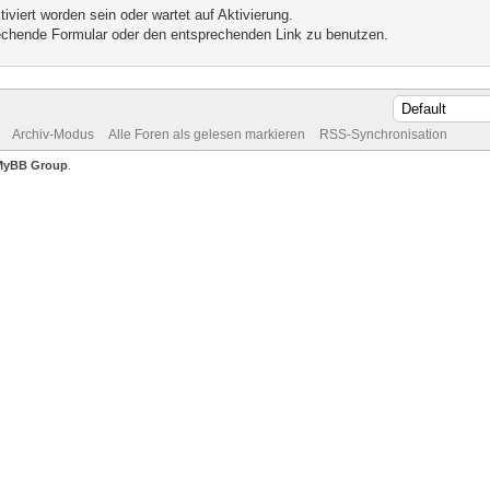
iviert worden sein oder wartet auf Aktivierung.
prechende Formular oder den entsprechenden Link zu benutzen.
Archiv-Modus
Alle Foren als gelesen markieren
RSS-Synchronisation
MyBB Group
.