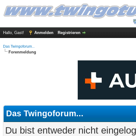
Hallo, Gast!
Anmelden
Registrieren
Das Twingoforum...
Forenmeldung
Das Twingoforum...
Du bist entweder nicht eingelog