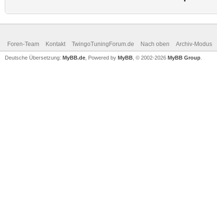
Foren-Team
Kontakt
TwingoTuningForum.de
Nach oben
Archiv-Modus
Deutsche Übersetzung:
MyBB.de
, Powered by
MyBB
, © 2002-2026
MyBB Group
.